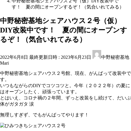
中野秘密基地シェアハウス２号（仮）DIY改装中で
す！ 夏の間にオープンするぞ！（気合いれてみる）
中野秘密基地シェアハウス２号（仮）
DIY改装中です！ 夏の間にオープンす
るぞ！（気合いれてみる）
2022年6月8日
最終更新日時 :
2023年6月23日
中野秘密基地
Mari
中野秘密基地シェアハウス２号館、現在、がんばって改装中で
す。
いつもながらのDIYでコツコツと。今年（２０２２年）の夏に
はオープンしたく、頑張っています。
とはいえ、コロナ禍の２年間、ずっと改装をし続けて、だいぶ
体がガタガタ 涙
無理しすぎず、でもがんばってやります！