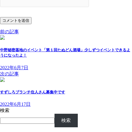
前の記事
中野秘密基地のイベント「第１回たぬどん酒場」少しずつイベントできるよ
うになったよ！
2022年6月7日
次の記事
すずしろブランチ住人さん募集中です
2022年6月17日
検索
検索